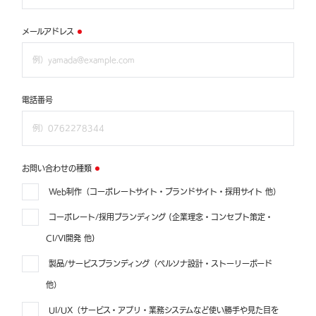
メールアドレス
電話番号
お問い合わせの種類
Web制作（コーポレートサイト・ブランドサイト・採用サイト 他）
コーポレート/採用ブランディング (企業理念・コンセプト策定・
CI/VI開発 他)
製品/サービスブランディング（ペルソナ設計・ストーリーボード
他）
UI/UX（サービス・アプリ・業務システムなど使い勝手や見た目を