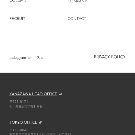
COLUMN
COMPANY
RECRUIT
CONTACT
PRIVACY POLICY
Instagram
X
KANAZAWA HEAD OFFICE
〒921-8171
石川県金沢市富樫1-9-6
TOKYO OFFICE
〒153-0042
東京都目黒区青葉台1-16-12サクレピエスB1