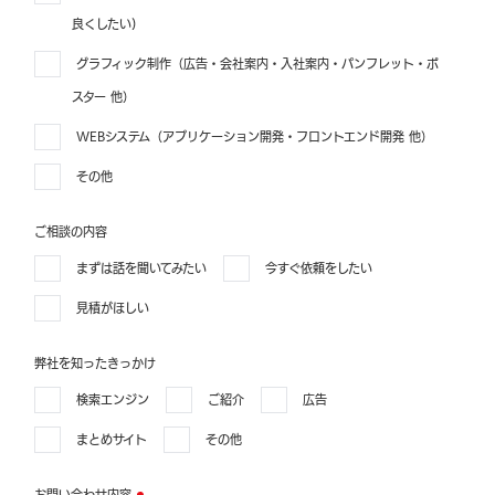
良くしたい)
グラフィック制作（広告・会社案内・入社案内・パンフレット・ポ
スター 他）
WEBシステム（アプリケーション開発・フロントエンド開発 他）
その他
ご相談の内容
まずは話を聞いてみたい
今すぐ依頼をしたい
見積がほしい
弊社を知ったきっかけ
検索エンジン
ご紹介
広告
まとめサイト
その他
お問い合わせ内容