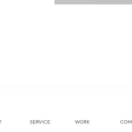
T
SERVICE
WORK
COM