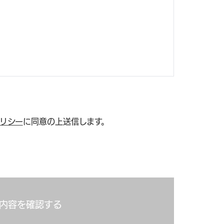
リシー
に同意の上送信します。
内容を確認する