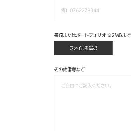
書類またはポートフォリオ ※2MBまで
ファイルを選択
その他備考など