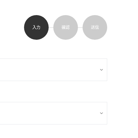
入力
確認
送信