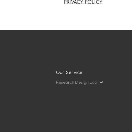
PRIVACY POLICY
Our Service
Research Design Lab