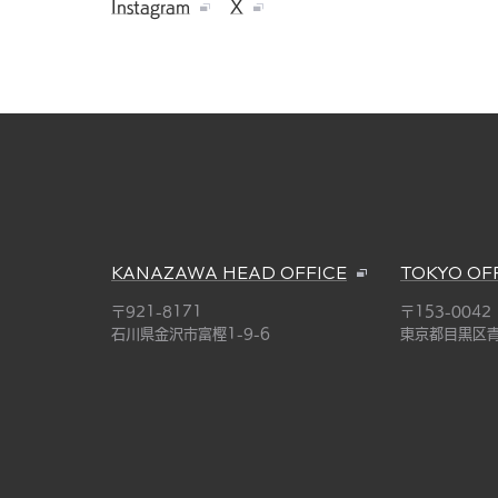
Instagram
X
KANAZAWA HEAD OFFICE
TOKYO OF
〒921-8171
〒153-0042
石川県金沢市富樫1-9-6
東京都目黒区青