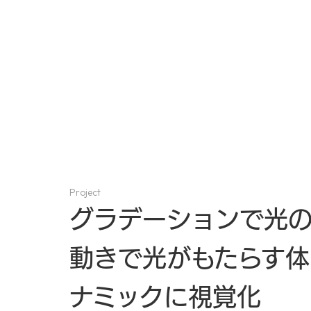
ABOUT
Project
グラデーションで光
動きで光がもたらす体
ナミックに視覚化