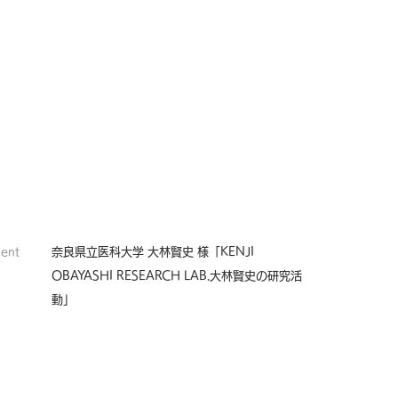
MENU
ONTACT
ient
奈良県立医科大学 大林賢史 様「KENJI
OBAYASHI RESEARCH LAB.大林賢史の研究活
動」