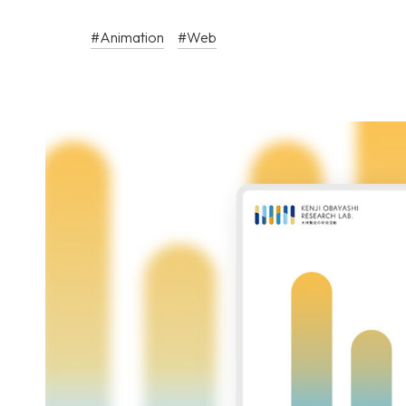
#Animation
#Web