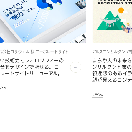
式会社コサウェル 様 コーポレートサイト
アルスコンサルタンツ
い技術力とフィロソフィーの
まちや人の未来
合をデザインで魅せる。コー
ンサルタント業の
レートサイトリニューアル。
親近感のあるイ
顔が見えるコン
Web
#Web