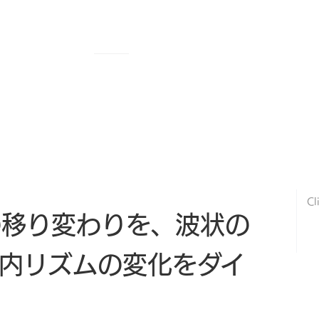
SERVICE
WORK
COMPANY
RECRUIT
C
Cl
の移り変わりを、波状の
内リズムの変化をダイ