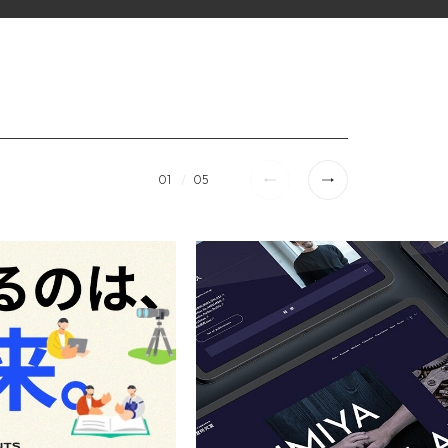
01
05