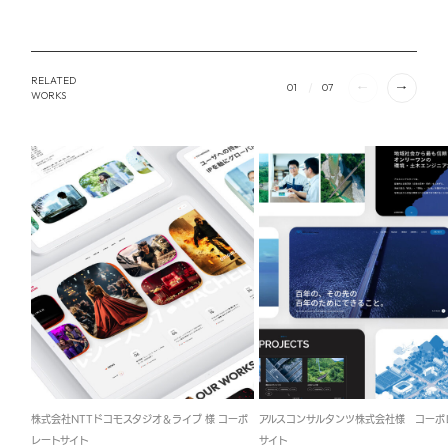
RELATED
01
07
WORKS
株式会社NTTドコモスタジオ＆ライブ 様 コーポ
アルスコンサルタンツ株式会社様 コーポ
レートサイト
サイト