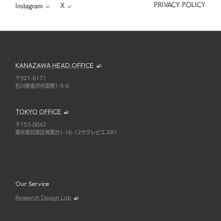
PRIVACY POLICY
Instagram
X
KANAZAWA HEAD OFFICE
〒921-8171
石川県金沢市富樫1-9-6
TOKYO OFFICE
〒153-0042
東京都目黒区青葉台1-16-12サクレピエスB1
Our Service
Research Design Lab