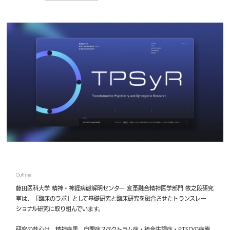
Outline
藤田医科大学 精神・神経病態解明センター 変革融合精神医学部門 牧之段研究
室は、「臨床のラボ」として基礎研究と臨床研究を融合させたトランスレー
ショナル研究に取り組んでいます。
研究の核心は、精神疾患、自閉症スペクトラム症・統合失調症・PTSDの病態