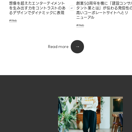
想像を超えたエンターテイメント
創業50周年を機に「建設コンサ
を生み出す力をコントラストのあ
タント業とは」が伝わる発信性
るデザインでダイナミックに表現
高いコーポレートサイトへとリ
ニューアル
#Web
#Web
Read more