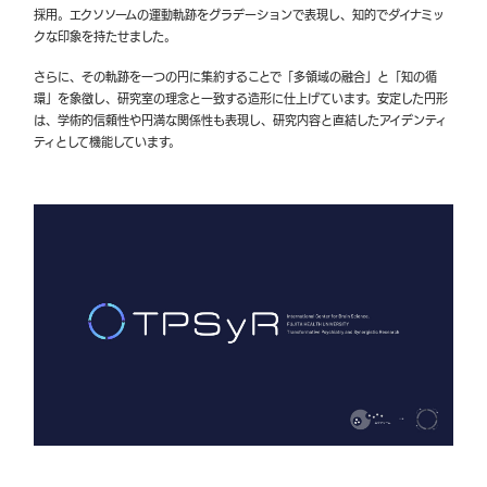
採用。エクソソームの運動軌跡をグラデーションで表現し、知的でダイナミッ
クな印象を持たせました。
さらに、その軌跡を一つの円に集約することで「多領域の融合」と「知の循
環」を象徴し、研究室の理念と一致する造形に仕上げています。安定した円形
は、学術的信頼性や円満な関係性も表現し、研究内容と直結したアイデンティ
ティとして機能しています。