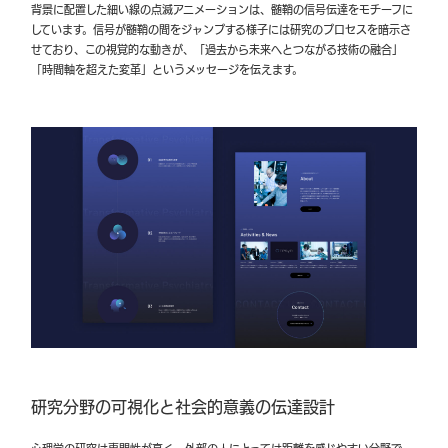
背景に配置した細い線の点滅アニメーションは、髄鞘の信号伝達をモチーフに
しています。信号が髄鞘の間をジャンプする様子には研究のプロセスを暗示さ
せており、この視覚的な動きが、「過去から未来へとつながる技術の融合」
「時間軸を超えた変革」というメッセージを伝えます。
研究分野の可視化と社会的意義の伝達設計