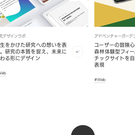
究デザインラボ
アドベンチャーガーデン
生をかけた研究への想いを表
ユーザーの冒険心
。研究の本質を捉え、未来に
森林体験型フィー
わる形にデザイン
チックサイトを
表現
Web
#Web