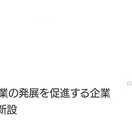
SERVICE
WORK
COMPANY
RECRUIT
C
Cl
業の発展を促進する企業
新設