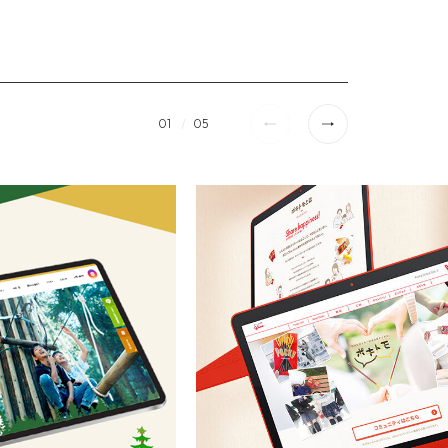
01
05