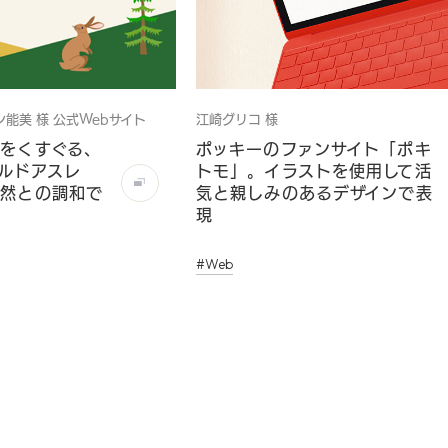
能美 様 公式Webサイト
江崎グリコ 様
をくすぐる、
ポッキーのファンサイト「ポキ
ルドアスレ
トモ」。イラストを使用して活
自然との調和で
気と親しみのあるデザインで表
現
#Web