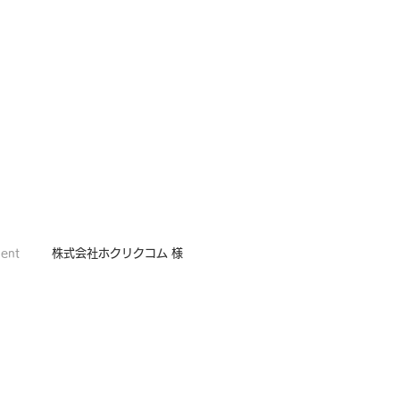
MENU
ONTACT
ient
株式会社ホクリクコム 様