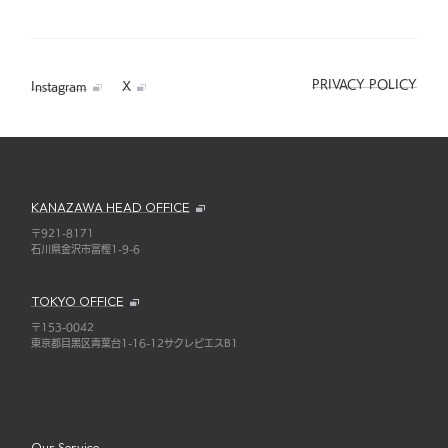
PRIVACY POLICY
Instagram
X
KANAZAWA HEAD OFFICE
〒921-8171
石川県金沢市富樫1-9-6
TOKYO OFFICE
〒153-0042
東京都目黒区青葉台1-16-12サクレピエスB1
Our Service