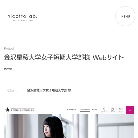
MENU
Project
金沢星稜大学女子短期大学部様 Webサイト
#Web
Client
金沢星稜大学女子短期大学部 様