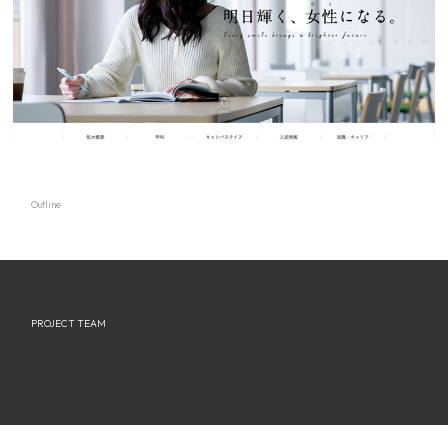
Outline
PROJECT TEAM