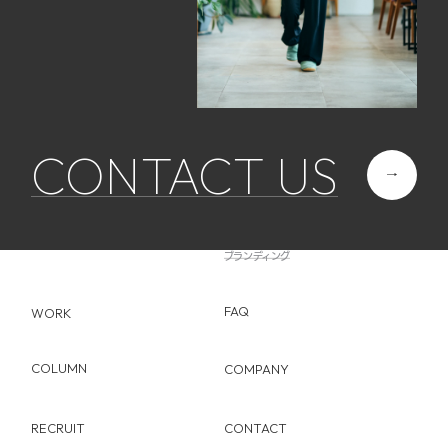
CONTACT US
ABOUT
SERVICE
Web制作
FLOW
ブランディング
FAQ
WORK
COLUMN
COMPANY
RECRUIT
CONTACT