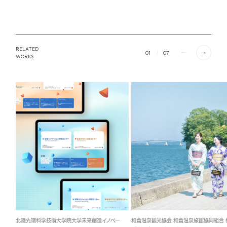
RELATED
01
07
WORKS
北陸先端科学技術大学院大学未来創造イノベー
和倉温泉観光協会 和倉温泉旅館協同組合 