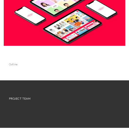
Outline
PROJECT TEAM