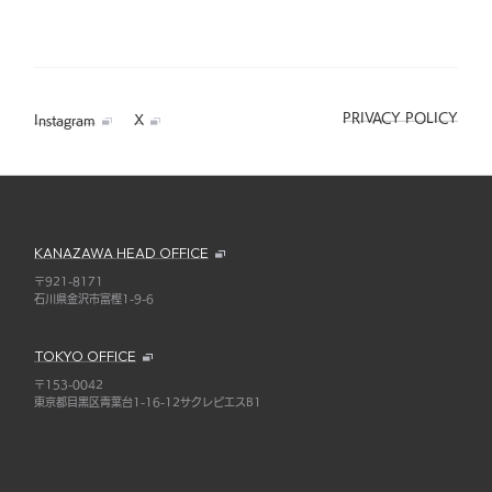
PRIVACY POLICY
Instagram
X
KANAZAWA HEAD OFFICE
〒921-8171
石川県金沢市富樫1-9-6
TOKYO OFFICE
〒153-0042
東京都目黒区青葉台1-16-12サクレピエスB1