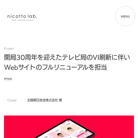
MENU
Project
開局30周年を迎えたテレビ局のVI刷新に伴い
Webサイトのフルリニューアルを担当
#Web
Client
北陸朝日放送株式会社 様