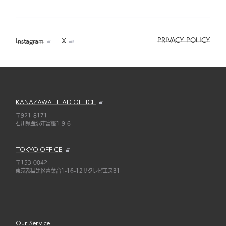
PRIVACY POLICY
Instagram
X
KANAZAWA HEAD OFFICE
〒921-8171
石川県金沢市富樫1-9-6
TOKYO OFFICE
〒153-0042
東京都目黒区青葉台1-16-12サクレピエスB1
Our Service