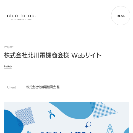
MENU
Project
株式会社北川電機商会様 Webサイト
#Web
Client
株式会社北川電機商会 様