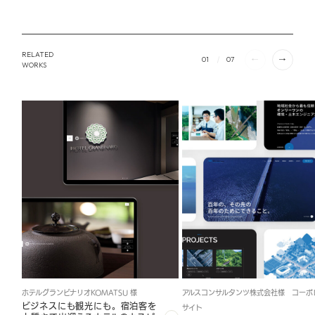
RELATED
01
07
WORKS
ホテルグランビナリオKOMATSU 様
アルスコンサルタンツ株式会社様 コーポ
ビジネスにも観光にも。宿泊客を
サイト