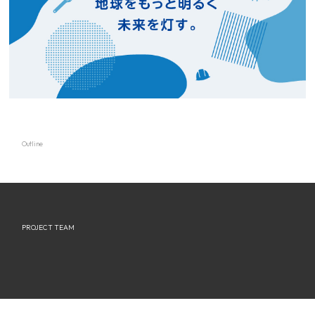
Outline
PROJECT TEAM