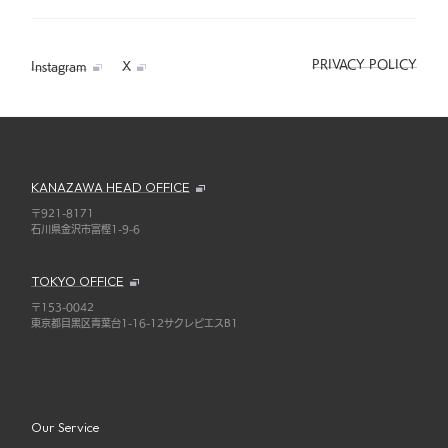
PRIVACY POLICY
Instagram
X
KANAZAWA HEAD OFFICE
〒921-8171
石川県金沢市富樫1-9-6
TOKYO OFFICE
〒153-0042
東京都目黒区青葉台1-16-12サクレピエスB1
Our Service