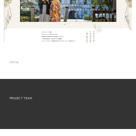
Outline
PROJECT TEAM