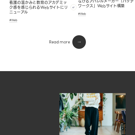
なげるアパレルメーカー「パッチ
看護の温かみと教育のアカデミッ
ワークス」Webサイト構築
ク感を感じられるWebサイトにリ
ニューアル
#Web
#Web
Read more