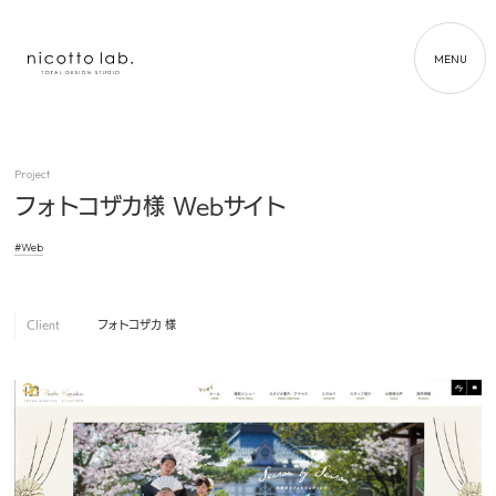
MENU
Project
フォトコザカ様 Webサイト
#Web
Client
フォトコザカ 様