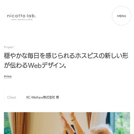
MENU
Project
穏やかな毎日を感じられるホスピスの新しい形
が伝わるWebデザイン。
#Web
Client
KC-Welfare株式会社 様