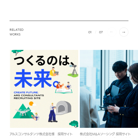
RELATED
01
07
WORKS
アルスコンサルタンツ株式会社様 採用サイト
株式会社M&Aソーシング 採用サイト