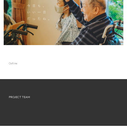
Outline
PROJECT TEAM