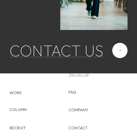
CONTACT US
ABOUT
SERVICE
Web制作
FLOW
ブランディング
FAQ
WORK
COLUMN
COMPANY
RECRUIT
CONTACT