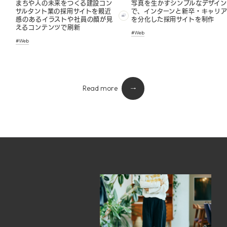
まちや人の未来をつくる建設コン
写真を生かすシンプルなデザイン
サルタント業の採用サイトを親近
で、インターンと新卒・キャリ
感のあるイラストや社員の顔が見
を分化した採用サイトを制作
えるコンテンツで刷新
#Web
#Web
Read more