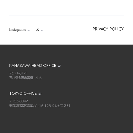
PRIVACY POLICY
Instagram
X
KANAZAWA HEAD OFFICE
〒921-8171
石川県金沢市富樫1-9-6
TOKYO OFFICE
〒153-0042
東京都目黒区青葉台1-16-12サクレピエスB1